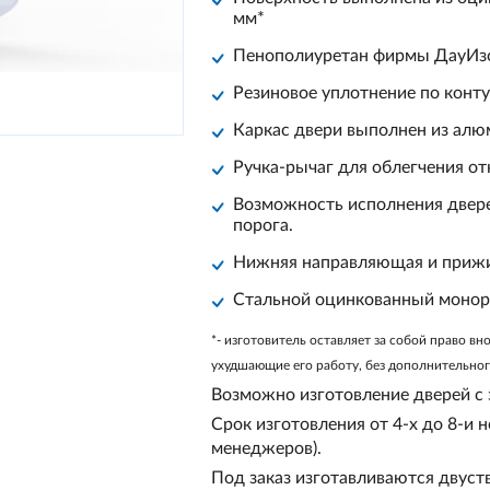
мм*
Пенополиуретан фирмы
ДауИз
Резиновое уплотнение по конту
Каркас двери выполнен из алю
Ручка-рычаг для облегчения о
Возможность исполнения дверей
порога.
Нижняя направляющая и прижи
Стальной оцинкованный монор
*- изготовитель оставляет за собой право вн
ухудшающие его работу, без дополнительно
Возможно изготовление дверей с
Срок изготовления от 4-х до 8-и 
менеджеров).
Под заказ изготавливаются двуст