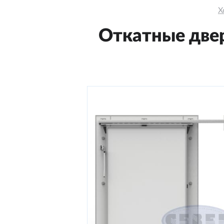
Х
Откатные двер