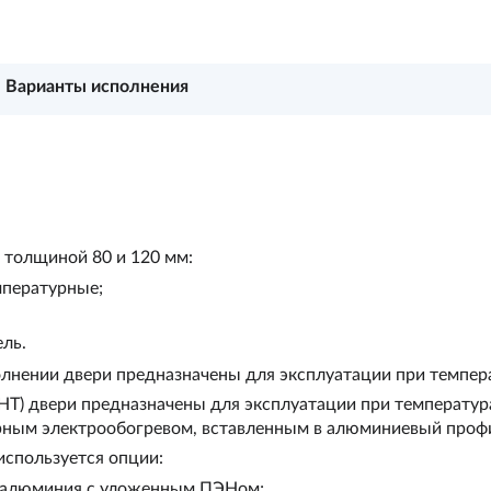
Варианты исполнения
 толщиной 80 и 120 мм:
мпературные;
ль.
лнении двери предназначены для эксплуатации при темпера
Т) двери предназначены для эксплуатации при температурах 
рным электрообогревом, вставленным в алюминиевый профи
используется опции:
з алюминия с уложенным ПЭНом;