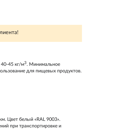
лиента!
3
 40-45 кг/м
. Минимальное
пользование для пищевых продуктов.
м. Цвет белый «RAL 9003».
ний при транспортировке и