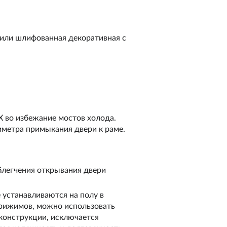
или шлифованная декоративная с
Х во избежание мостов холода.
метра примыкания двери к раме.
блегчения открывания двери
устанавливаются на полу в
прижимов, можно использовать
 конструкции, исключается