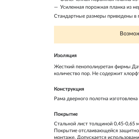
Усиленная порожная планка из 
Стандартные размеры приведены в п
Возмож
Изоляция
Жесткий пенополиуретан фирмы
Да
количество пор. Не содержит хлорф
Конструкция
Рама дверного полотна изготовлена
Покрытие
Стальной лист толщиной 0,45-0,65 
Покрытие отслаивающейся защитной 
монтаже. Допускается использовани