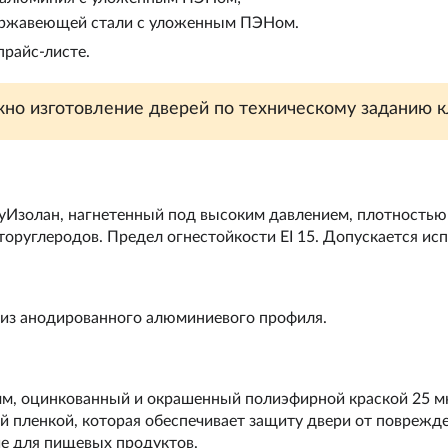
нержавеющей стали с уложенным ПЭНом.
райс-листе.
но изготовление дверей по техническому заданию к
уИзолан
, нагнетенный под высоким давлением, плотностью
торуглеродов. Предел огнестойкости EI 15. Допускается ис
 из анодированного алюминиевого профиля.
мм, оцинкованный и окрашенный полиэфирной краской 25 мк
пленкой, которая обеспечивает защиту двери от поврежде
е для пищевых продуктов.