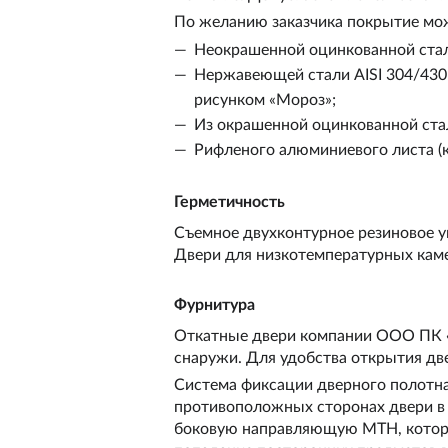
По желанию заказчика покрытие мо
Неокрашенной оцинкованной ста
Нержавеющей стали AISI 304/430
рисунком «Мороз»;
Из окрашенной оцинкованной стал
Рифленого алюминиевого листа (к
Герметичность
Съемное двухконтурное резиновое уп
Двери для низкотемпературных каме
Фурнитура
Откатные двери компании
ООО ПК 
снаружи. Для удобства открытия две
Система фиксации дверного полотна
противоположных сторонах двери в 
боковую направляющую МТН, которая