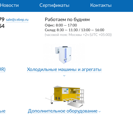
Новости
Сертификаты
Контакты
79
Работаем по будням
sale@cebep.ru
Офис: 8:00 — 17:00
54
Склад: 8:30 — 11:30 / 13:00 — 16:00
(часовой пояс Москвы +2ч (UTC +05:00))
UR)
Холодильные машины и агрегаты
ные
Дополнительное оборудование