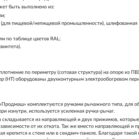
жет быть выполнено из:
ли;
 (для пищевой/непищевой промышленности), шлифованная 
и по таблице цветов RAL;
винтета).
лотнение по периметру (сотовая структура) на опоре из ПВ
р (НТ) оборудованы двухконтурным электрообогревом пери
«Продмаш»
комплектуются ручками рычажного типа, для о
ри изнутри, используется усиленная ручка-рычаг.
 складывается из направляющей и двух прижимов, которые 
зависимости от их отката. Так же вместо направляющей и 
 крепится к стене или в сендвич-панеле. Благодаря такой