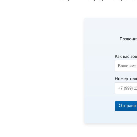
Позвони
Как вас зо
Номер тел
Отправи