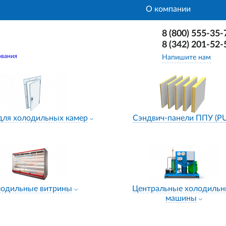
О компании
8 (800) 555-35-
8 (342) 201-52-
ования
Напишите нам
для холодильных камер
Сэндвич-панели ППУ (P
лодильные витрины
Центральные холодиль
машины