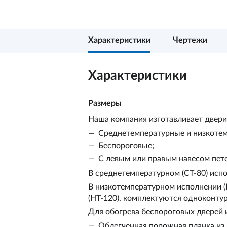
Характеристики
Чертежи
Характеристики
Размеры
Наша компания изготавливает двери
Среднетемпературные и низкоте
Беспороговые;
С левым или правым навесом пете
В среднетемпературном (СТ-80) испо
В низкотемпературном исполнении (Н
(НТ-120), комплектуются одноконту
Для обогрева беспороговых дверей 
Облегченная порожная планка и