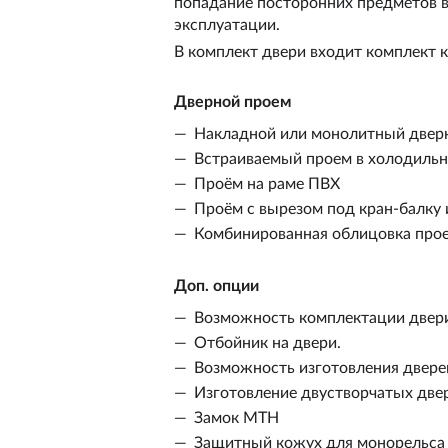
попадание посторонних предметов в
эксплуатации.
В комплект двери входит комплект к
Дверной проем
Накладной или монолитный дверно
Встраиваемый проем в холодильну
Проём на раме ПВХ
Проём с вырезом под кран-балку 
Комбинированная облицовка прое
Доп. опции
Возможность комплектации двер
Отбойник на двери.
Возможность изготовления двере
Изготовление двустворчатых две
Замок МТН
Защитный кожух для монорельса