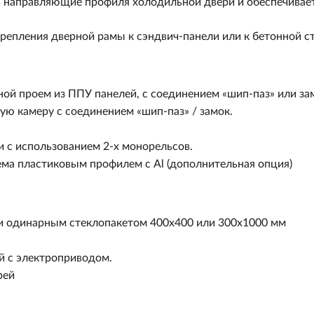
 направляющие профиля холодильной двери и обеспечивае
репления дверной рамы к сэндвич-панели или к бетонной сте
й проем из ППУ панелей, с соединением «шип-паз» или за
ю камеру с соединением «шип-паз» / замок.
и с использованием 2-х монорельсов.
ма пластиковым профилем с Al (дополнительная опция)
и одинарным стеклопакетом 400х400 или 300х1000 мм
й с электроприводом.
рей