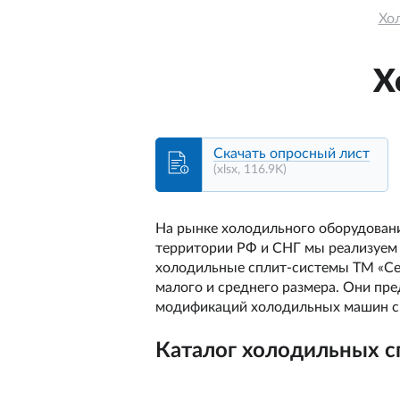
Хо
Х
Скачать опросный лист
(xlsx, 116.9K)
На рынке холодильного оборудован
территории РФ и СНГ мы реализуем
холодильные сплит-системы ТМ «Сев
малого и среднего размера. Они пр
модификаций холодильных машин с
Каталог холодильных с