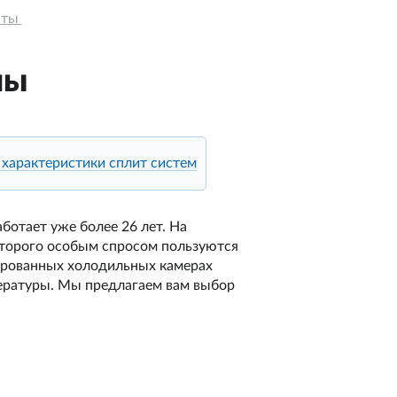
ты 
мы
 характеристики сплит систем
отает уже более 26 лет. На
оторого особым спросом пользуются
ированных холодильных камерах
ературы. Мы предлагаем вам выбор