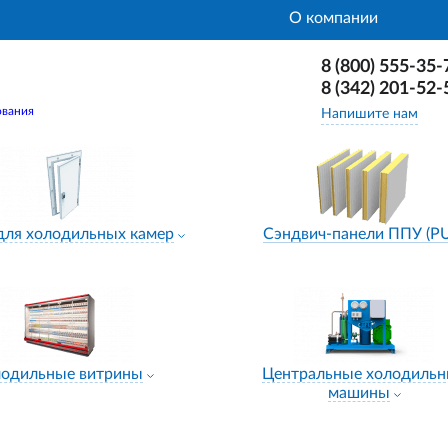
О компании
8 (800) 555-35-
8 (342) 201-52-
ования
Напишите нам
для холодильных камер
Сэндвич-панели ППУ (P
лодильные витрины
Центральные холодиль
машины