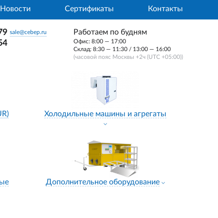
Новости
Сертификаты
Контакты
79
Работаем по будням
sale@cebep.ru
Офис: 8:00 — 17:00
54
Склад: 8:30 — 11:30 / 13:00 — 16:00
(часовой пояс Москвы +2ч (UTC +05:00))
UR)
Холодильные машины и агрегаты
ные
Дополнительное оборудование