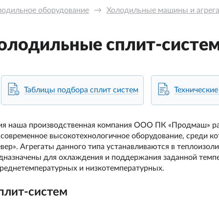
лодильное оборудование
→
Холодильные машины и агрега
олодильные сплит-систе
Таблицы подбора сплит систем
Технические
ия наша производственная компания ООО ПК «Продмаш» раб
 современное высокотехнологичное оборудование, среди к
ер». Агрегаты данного типа устанавливаются в теплоизол
едназначены для охлаждения и поддержания заданной темп
реднетемпературных и низкотемпературных.
плит-систем