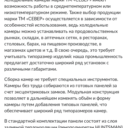
Холодильные камеры марки ТМ «СЕВЕР» имеют
возможность работы в среднетемпературном или
низкотемпературном режиме. Также выбор продукции
марки ТМ «СЕВЕР» осуществляется в зависимости от
особенностей использования, ведь холодильные
камеры можно устанавливать на продовольственных
рынках, складах, в аптечных сетях, в ресторанах,
столовых, барах, на пищевом производстве, в
магазинах цветов и т.д. В свою очередь, это требует
учитывать типоразмер изделий: наша промышленность
предлагает достаточно широкий ряд установок с
различными габаритами.
Сборка камер не требует специальных инструментов.
Камеры без труда собираются из готовых панелей за
счет эксцентриковых замков. Модульная конструкция
позволяет в дальнейшем изменять объём и форму
камеры путем добавления типовых панелей, что
обеспечивает широкий ряд типоразмеров камер.
В стандартной комплектации панели состоят из слоя
заливной теплоизоляции (пенополиуретан HUNTSMAN),