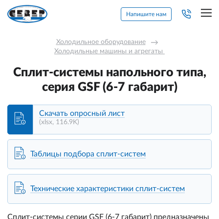
Напишите нам
Холодильное оборудование
→
Холодильные машины и агрегаты 
Сплит-системы напольного типа,
серия GSF (6-7 габарит)
Скачать опросный лист
(xlsx, 116.9K)
Таблицы подбора сплит-систем
Технические характеристики сплит-систем
Сплит-системы серии GSF (6-7 габарит) предназначены