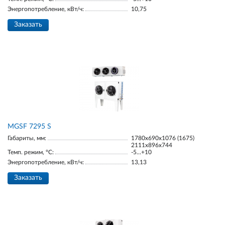
Энергопотребление, кВт/ч:
10,75
Заказать
МGSF 7295 S
Габариты, мм:
1780х690х1076 (1675)
2111х896х744
Темп. режим, °С:
-5…+10
Энергопотребление, кВт/ч:
13,13
Заказать