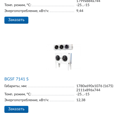
1799х884х744
Темп. режим, °С:
-25…-15
Энергопотребление, кВт/ч:
9,44
Заказать
BGSF 7141 S
Габариты, мм:
1780х690х1076 (1675)
2111х896х744
Темп. режим, °С:
-25…-15
Энергопотребление, кВт/ч:
12,38
Заказать