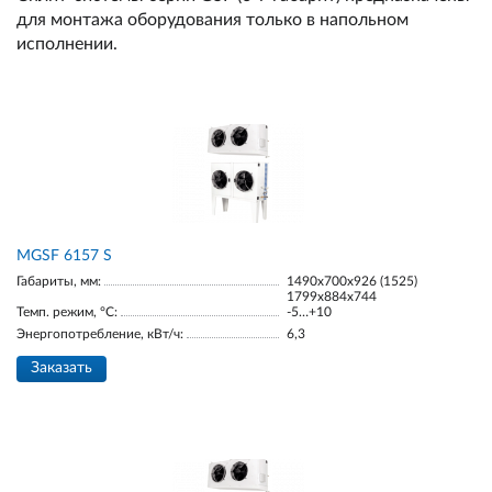
для монтажа оборудования только в напольном
исполнении.
МGSF 6157 S
Габариты, мм:
1490х700х926 (1525)
1799х884х744
Темп. режим, °С:
-5…+10
Энергопотребление, кВт/ч:
6,3
Заказать