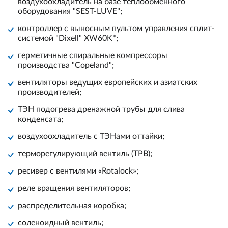
воздухоохладитель на базе теплообменного
оборудования "SEST-LUVE";
контроллер с выносным пультом управления сплит-
системой "Dixell" XW60K*;
герметичные спиральные компрессоры
производства "Copeland";
вентиляторы ведущих европейских и азиатских
производителей;
ТЭН подогрева дренажной трубы для слива
конденсата;
воздухоохладитель с ТЭНами оттайки;
терморегулирующий вентиль (ТРВ);
ресивер с вентилями «Rotalock»;
реле вращения вентиляторов;
распределительная коробка;
соленоидный вентиль;