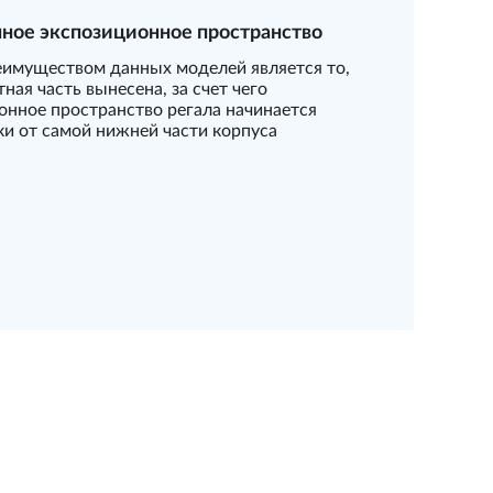
ное экспозиционное пространство
имуществом данных моделей является то,
тная часть вынесена, за счет чего
онное пространство регала начинается
ки от самой нижней части корпуса