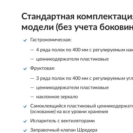
Стандартная комплектаци
модели (без учета боковин
Гастрономическая:
4 ряда полок по 400 мм с регулируемым н
ценникодержатели пластиковые
Фруктовая:
3 ряда полок по 400 мм с регулируемым уг
ценникодержатели пластиковые
наклонное зеркало
Самоклеящийся пластиковый ценникодержате
(основание) на все уровни хранения
Испаритель с вентиляторами
Заправочный клапан Шредера