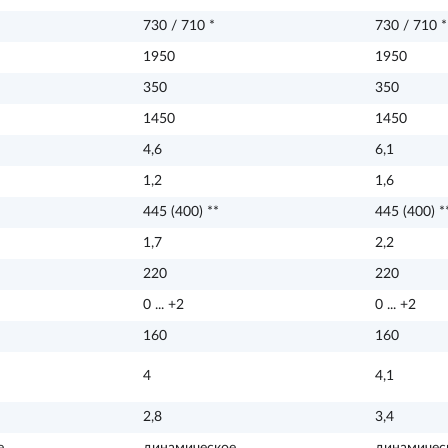
730 / 710 *
730 / 710 *
1950
1950
350
350
1450
1450
4,6
6,1
1,2
1,6
445 (400) **
445 (400) *
1,7
2,2
220
220
0 ... +2
0 ... +2
160
160
4
4,1
2,8
3,4