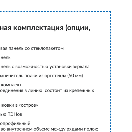
ная комплектация (опции,
вая панель со стеклопакетом
анель
анель с возможностью установки зеркала
ничитель полки из оргстекла (50 мм)
 комплект
соединения в линию; состоит из крепежных
ыковки в «остров»
щью ТЭНов
нопрофильный
я во внутреннем объеме между рядами полок;