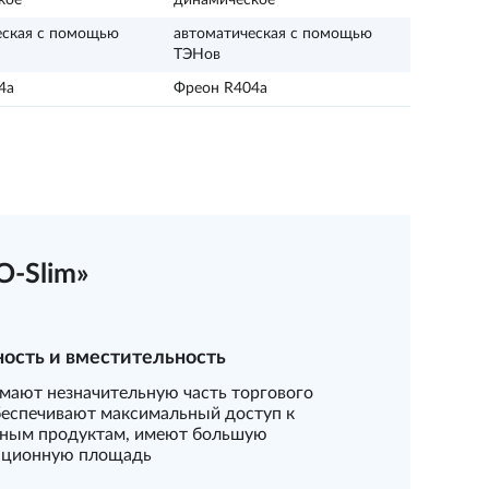
кое
динамическое
еская с помощью
автоматическая с помощью
ТЭНов
4a
Фреон R404a
-Slim»
ость и вместительность
имают незначительную часть торгового
обеспечивают максимальный доступ к
ным продуктам, имеют большую
ационную площадь