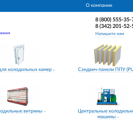
О компании
8 (800) 555-35-
8 (342) 201-52-
ования
Напишите нам
для холодильных камер
Сэндвич-панели ППУ (P
лодильные витрины
Центральные холодиль
машины