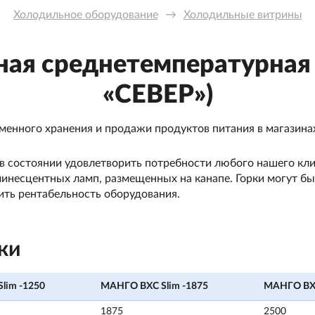
Холодильное оборудование
→
Холодильные витрины
ная среднетемпературная
«СЕВЕР»)
менного хранения и продажи продуктов питания в магазина
 в состоянии удовлетворить потребности любого нашего кл
минесцентных ламп, размещенных на канапе. Горки могут б
чить рентабельность оборудования.
ки
lim -1250
МАНГО ВХС Slim -1875
МАНГО ВХС
1875
2500