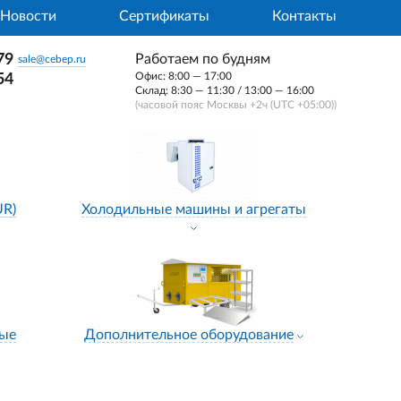
Новости
Сертификаты
Контакты
79
Работаем по будням
sale@cebep.ru
Офис: 8:00 — 17:00
54
Склад: 8:30 — 11:30 / 13:00 — 16:00
(часовой пояс Москвы +2ч (UTC +05:00))
UR)
Холодильные машины и агрегаты
ные
Дополнительное оборудование