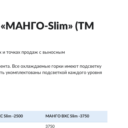
 «МАНГО-Slim» (ТМ
х и точках продаж с выносным
иента. Все охлаждаемые горки имеют подсветку
ыть укомплектованы подсветкой каждого уровня
 Slim -2500
МАНГО ВХС Slim -3750
3750