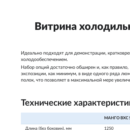
Витрина холодиль
Идеально подходят для демонстрации, кратковре
холодообеспечением.
Набор опций достаточно обширен и, как правило,
экспозиции, как минимум, в виде одного ряда лю
полок, что позволяет в максимальной мере увели
Технические характеристи
МАНГО ВХС S
Длина (без боковин), мм
1250